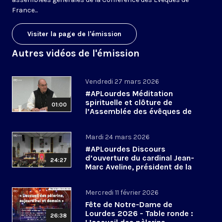
France...
Visiter la page de l'émission
Autres vidéos de l'émission
Vendredi 27 mars 2026
#APLourdes Méditation
spirituelle et clôture de
01:00
l’Assemblée des évêques de
France - 27 mars 2026
Mardi 24 mars 2026
#APLourdes Discours
d’ouverture du cardinal Jean-
24:27
Marc Aveline, président de la
CEF - 24 mars 2026
Mercredi 11 février 2026
Fête de Notre-Dame de
Lourdes 2026 - Table ronde :
26:38