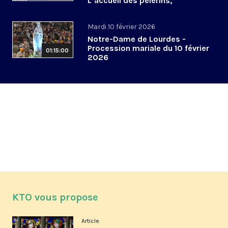
L’accueil des pèlerins,
aujourd’hui et demain
Mardi 10 février 2026
Notre-Dame de Lourdes -
Procession mariale du 10 février
01:15:00
2026
KTO vous propose
Article