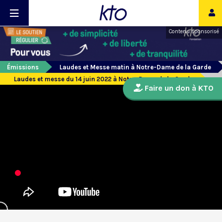
Contenu sponsorisé
Émissions
Laudes et Messe matin à Notre-Dame de la Garde
Laudes et messe du 14 juin 2022 à Notre-Dame de la Garde
Faire un don à KTO