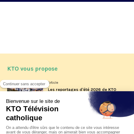
KTO vous propose
Article
Les reportages d'été 2026 de KTO
Article
La visite pastorale du pape Léon
XIV à Assise à suivre sur KTO le
jeudi 6 août