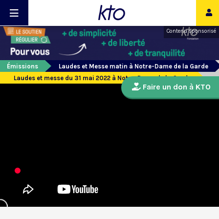
Contenu sponsorisé
Émissions
Laudes et Messe matin à Notre-Dame de la Garde
Laudes et messe du 31 mai 2022 à Notre-Dame de la Garde
Faire un don à KTO