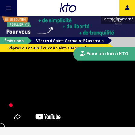
Contenu sponsorisé
Émissions
Vêpres à Saint-Germain-l’Auxerrois
Vêpres du 27 avril 2022 à Saint-Germain l’Auxerrois
Faire un don à KTO