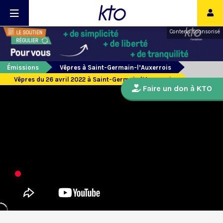
Contenu sponsorisé
Émissions
Vêpres à Saint-Germain-l’Auxerrois
Vêpres du 26 avril 2022 à Saint-Germain l’Auxerrois
Faire un don à KTO