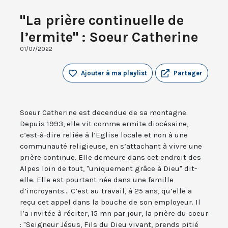
"La prière continuelle de
l’ermite" : Soeur Catherine
01/07/2022
Ajouter à ma playlist
Partager
Soeur Catherine est decendue de sa montagne.
Depuis 1993, elle vit comme ermite diocésaine,
c’est-à-dire reliée à l’Eglise locale et non à une
communauté religieuse, en s’attachant à vivre une
prière continue. Elle demeure dans cet endroit des
Alpes loin de tout, "uniquement grâce à Dieu" dit-
elle. Elle est pourtant née dans une famille
d’incroyants... C’est au travail, à 25 ans, qu’elle a
reçu cet appel dans la bouche de son employeur. Il
l’a invitée à réciter, 15 mn par jour, la prière du coeur
: "Seigneur Jésus, Fils du Dieu vivant, prends pitié