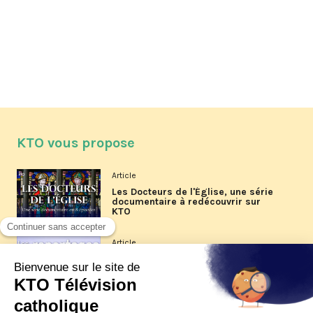
KTO vous propose
Article
Les Docteurs de l'Église, une série
documentaire à redécouvrir sur
KTO
Article
Les reportages d'été 2026 de KTO
Article