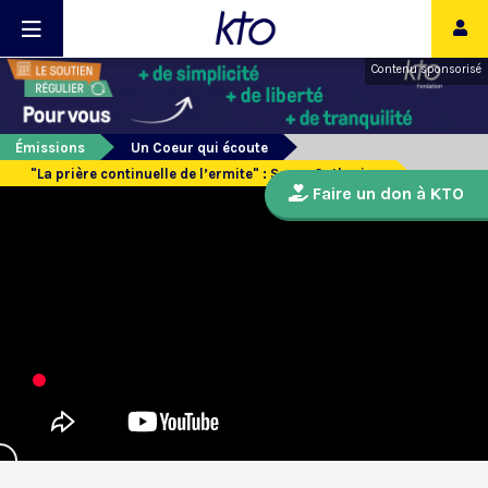
Contenu sponsorisé
Émissions
Un Coeur qui écoute
"La prière continuelle de l’ermite" : Soeur Catherine
Faire un don à KTO