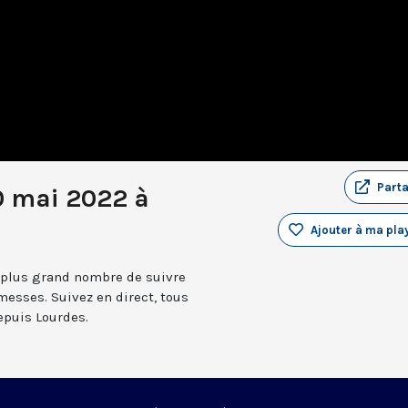
Part
0 mai 2022 à
Ajouter à ma play
 plus grand nombre de suivre
messes. Suivez en direct, tous
depuis Lourdes.