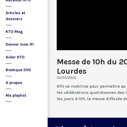
Recevoir KTO
Articles et
dossiers
KTO Mag
Donner mon IFI
Aider KTO
Messe de 10h du 2
Lourdes
Boutique DVD
20/05/2022
A propos
KTO se mobilise pour permettre au
les célébrations quotidiennes des 
Ma playlist
les jours à 10h, la messe diffusée 