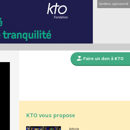
Contenu sponsorisé
Faire un don à KTO
KTO vous propose
Article