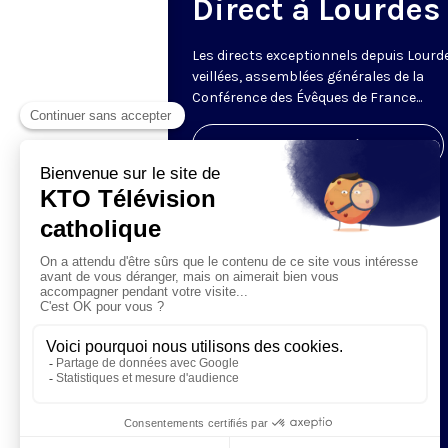
Direct à Lourdes
Les directs exceptionnels depuis Lourde
veillées, assemblées générales de la
Conférence des Évêques de France...
Visiter la page de l'émission