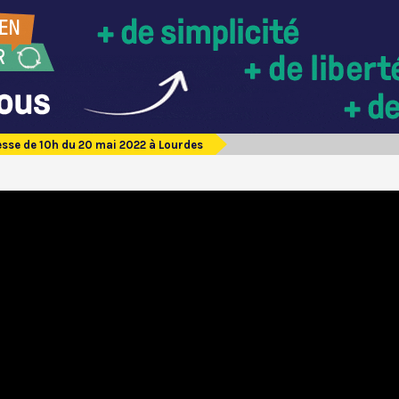
sse de 10h du 20 mai 2022 à Lourdes