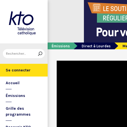
Émissions
Direct à Lourdes
Me
Se connecter
Accueil
Émissions
Grille des
programmes