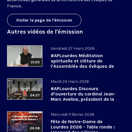
France...
Visiter la page de l'émission
Autres vidéos de l'émission
Vendredi 27 mars 2026
#APLourdes Méditation
spirituelle et clôture de
01:00
l’Assemblée des évêques de
France - 27 mars 2026
Mardi 24 mars 2026
#APLourdes Discours
d’ouverture du cardinal Jean-
24:27
Marc Aveline, président de la
CEF - 24 mars 2026
Mercredi 11 février 2026
Fête de Notre-Dame de
Lourdes 2026 - Table ronde :
26:38