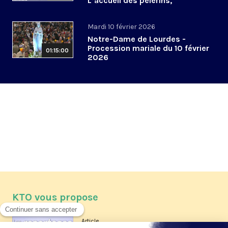
L’accueil des pèlerins,
aujourd’hui et demain
Mardi 10 février 2026
Notre-Dame de Lourdes -
Procession mariale du 10 février
01:15:00
2026
KTO vous propose
Article