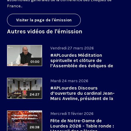
France...
Visiter la page de l'émission
Autres vidéos de l'émission
Vendredi 27 mars 2026
#APLourdes Méditation
spirituelle et clôture de
01:00
l’Assemblée des évêques de
France - 27 mars 2026
Mardi 24 mars 2026
#APLourdes Discours
d’ouverture du cardinal Jean-
24:27
Marc Aveline, président de la
CEF - 24 mars 2026
Mercredi 11 février 2026
Fête de Notre-Dame de
Lourdes 2026 - Table ronde :
26:38