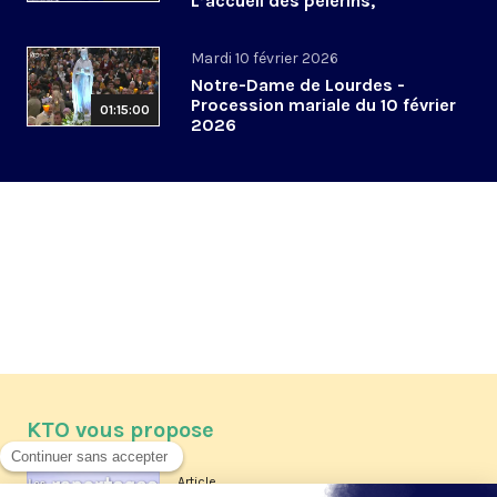
L’accueil des pèlerins,
aujourd’hui et demain
Mardi 10 février 2026
Notre-Dame de Lourdes -
Procession mariale du 10 février
01:15:00
2026
KTO vous propose
Article