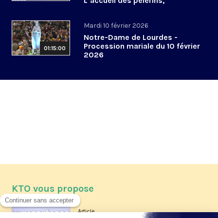
L’accueil des pèlerins,
aujourd’hui et demain
Mardi 10 février 2026
Notre-Dame de Lourdes -
Procession mariale du 10 février
01:15:00
2026
KTO vous propose
Article