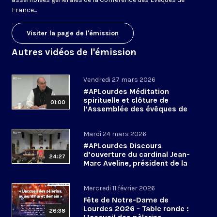
France...
Visiter la page de l'émission
Autres vidéos de l'émission
Vendredi 27 mars 2026
#APLourdes Méditation
spirituelle et clôture de
01:00
l’Assemblée des évêques de
France - 27 mars 2026
Mardi 24 mars 2026
#APLourdes Discours
d’ouverture du cardinal Jean-
24:27
Marc Aveline, président de la
CEF - 24 mars 2026
Mercredi 11 février 2026
Fête de Notre-Dame de
Lourdes 2026 - Table ronde :
26:38