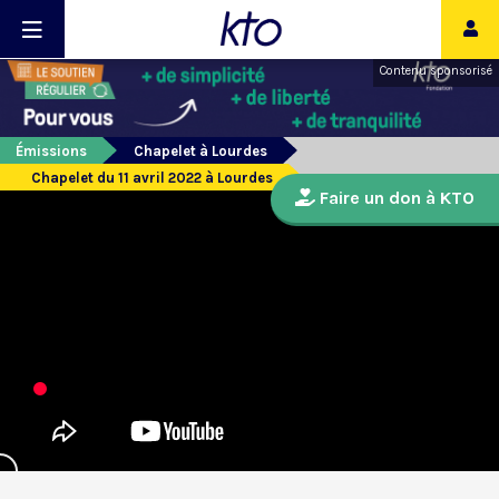
Contenu sponsorisé
Émissions
Chapelet à Lourdes
Chapelet du 11 avril 2022 à Lourdes
Faire un don à KTO