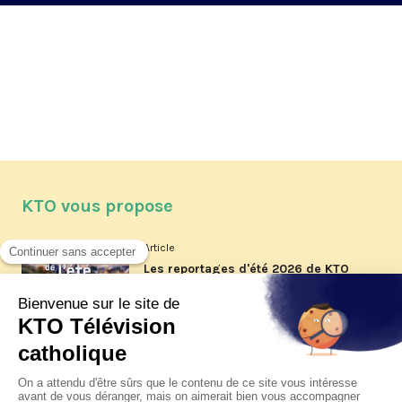
KTO vous propose
Article
Les reportages d'été 2026 de KTO
Article
La visite pastorale du pape Léon
XIV à Assise à suivre sur KTO le
jeudi 6 août