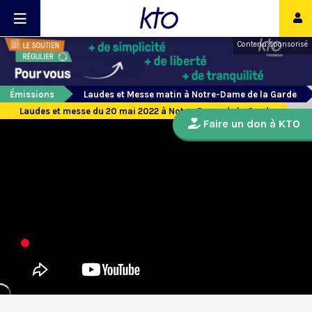
Contenu sponsorisé
Émissions
Laudes et Messe matin à Notre-Dame de la Garde
Laudes et messe du 20 mai 2022 à Notre-Dame de la Garde
Faire un don à KTO