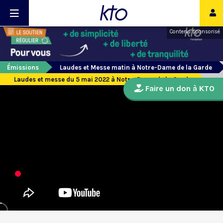
Contenu sponsorisé
Émissions
Laudes et Messe matin à Notre-Dame de la Garde
Laudes et messe du 5 mai 2022 à Notre-Dame de la Garde
Faire un don à KTO