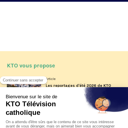
KTO vous propose
Article
Les reportages d'été 2026 de KTO
Article
La visite pastorale du pape Léon
XIV à Assise à suivre sur KTO le
jeudi 6 août