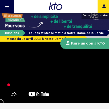
Contenu sponsorisé
Émissions
Laudes et Messe matin à Notre-Dame de la Garde
Messe du 25 avril 2022 à Notre-Dame de la Garde
Faire un don à KTO