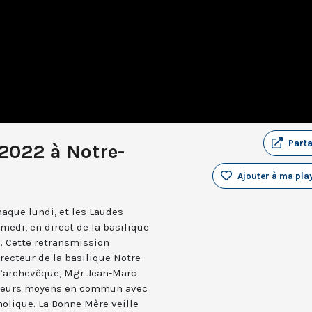
Part
 2022 à Notre-
Ajouter à ma play
aque lundi, et les Laudes
medi, en direct de la basilique
. Cette retransmission
recteur de la basilique Notre-
 l’archevêque, Mgr Jean-Marc
e leurs moyens en commun avec
holique. La Bonne Mère veille