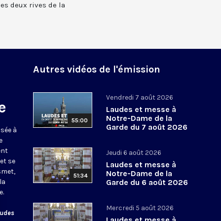
 les deux rives de la
Autres vidéos de l'émission
Vendredi 7 août 2026
e
Laudes et messe à
Notre-Dame de la
55:00
Garde du 7 août 2026
usée à
e
ent
Jeudi 6 août 2026
et se
Laudes et messe à
smet,
Notre-Dame de la
51:34
la
Garde du 6 août 2026
e.
Mercredi 5 août 2026
audes
Laudes et messe à