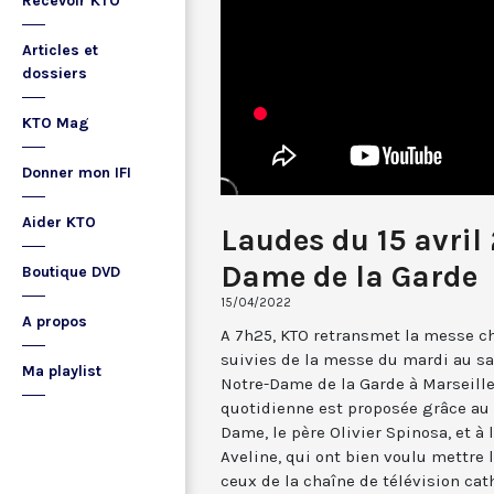
Recevoir KTO
Articles et
dossiers
KTO Mag
Donner mon IFI
Aider KTO
Laudes du 15 avril
Dame de la Garde
Boutique DVD
15/04/2022
A propos
A 7h25, KTO retransmet la messe ch
suivies de la messe du mardi au sa
Ma playlist
Notre-Dame de la Garde à Marseille
quotidienne est proposée grâce au 
Dame, le père Olivier Spinosa, et à
Aveline, qui ont bien voulu mettr
ceux de la chaîne de télévision cat