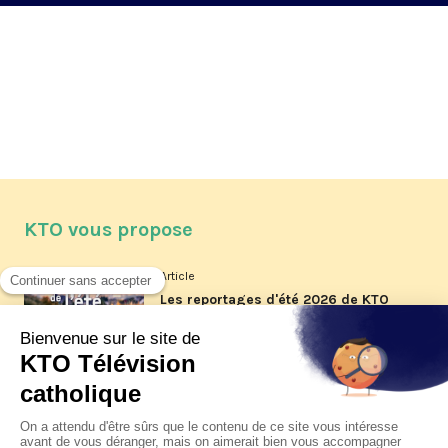
KTO vous propose
Article
Les reportages d'été 2026 de KTO
Article
La visite pastorale du pape Léon
XIV à Assise à suivre sur KTO le
jeudi 6 août