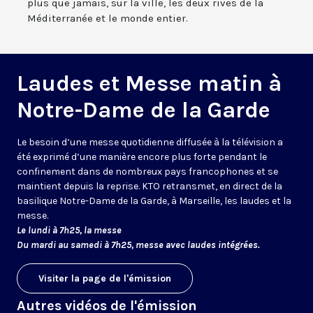
plus que jamais, sur la ville, les deux rives de la
Méditerranée et le monde entier.
Laudes et Messe matin à
Notre-Dame de la Garde
Le besoin d’une messe quotidienne diffusée à la télévision a
été exprimé d’une manière encore plus forte pendant le
confinement dans de nombreux pays francophones et se
maintient depuis la reprise. KTO retransmet, en direct de la
basilique Notre-Dame de la Garde, à Marseille, les laudes et la
messe.
Le lundi à 7h25, la messe
Du mardi au samedi à 7h25, messe avec laudes intégrées.
Visiter la page de l'émission
Autres vidéos de l'émission