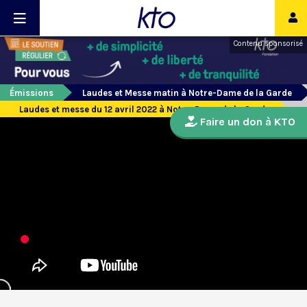
Contenu sponsorisé
Émissions
Laudes et Messe matin à Notre-Dame de la Garde
Laudes et messe du 12 avril 2022 à Notre-Dame de la Garde
Faire un don à KTO