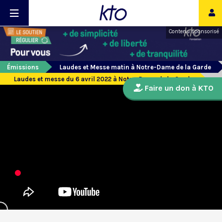
Contenu sponsorisé
Émissions
Laudes et Messe matin à Notre-Dame de la Garde
Laudes et messe du 6 avril 2022 à Notre-Dame de la Garde
Faire un don à KTO