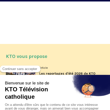
KTO vous propose
Article
Les reportages d'été 2026 de KTO
Article
La visite pastorale du pape Léon
XIV à Assise à suivre sur KTO le
jeudi 6 août