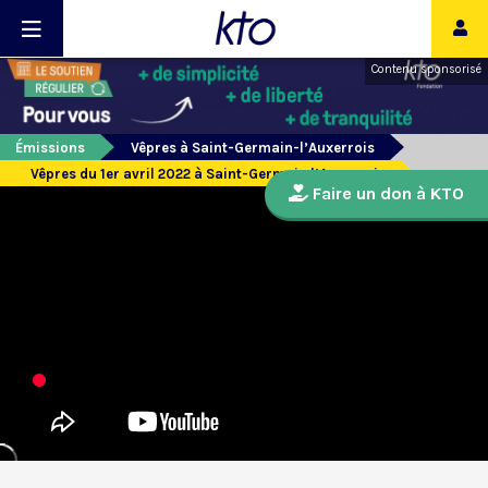
Contenu sponsorisé
Émissions
Vêpres à Saint-Germain-l’Auxerrois
Vêpres du 1er avril 2022 à Saint-Germain l’Auxerrois
Faire un don à KTO