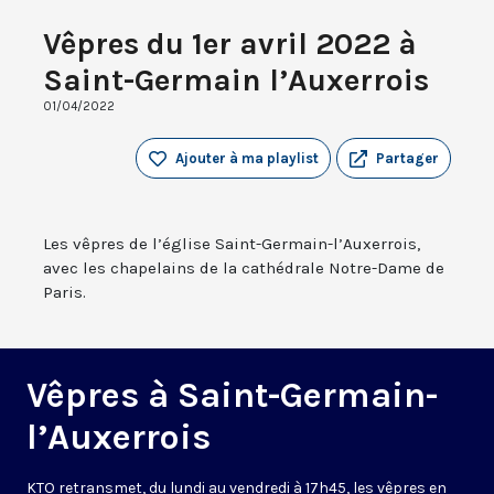
Vêpres du 1er avril 2022 à
Saint-Germain l’Auxerrois
01/04/2022
Ajouter à ma playlist
Partager
Les vêpres de l’église Saint-Germain-l’Auxerrois,
avec les chapelains de la cathédrale Notre-Dame de
Paris.
Vêpres à Saint-Germain-
l’Auxerrois
KTO retransmet, du lundi au vendredi à 17h45, les vêpres en