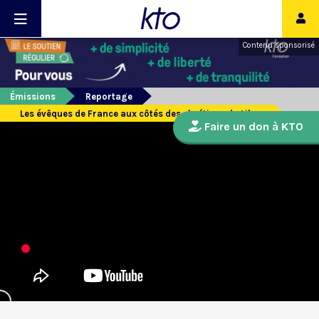
Contenu sponsorisé
Émissions
Reportage
Les évêques de France aux côtés des chrétiens du Liban
Faire un don à KTO