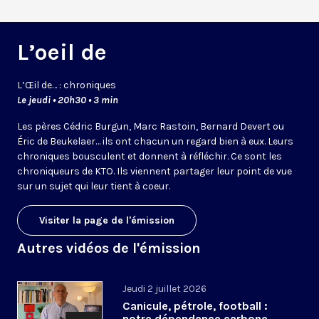
L’oeil de
L’
Œil
de… : chroniques
Le jeudi • 20h30 • 3 min
Les pères Cédric Burgun, Marc Rastoin, Bernard Devert ou
Éric de Beukelaer… ils ont chacun un regard bien à eux. Leurs
chroniques bousculent et donnent à réfléchir. Ce sont les
chroniqueurs de KTO. Ils viennent partager leur point de vue
sur un sujet qui leur tient à coeur.
Visiter la page de l'émission
Autres vidéos de l'émission
Jeudi 2 juillet 2026
Canicule, pétrole, football :
notre dépendance carbone