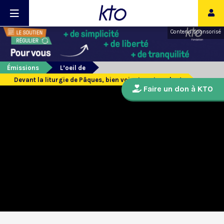
Contenu sponsorisé
Émissions
L’oeil de
Devant la liturgie de Pâques, bien voir et contempler !
Faire un don à KTO