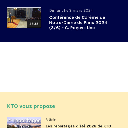
don des larmes
Dimanche 3 mars 2024
Conférence de Carême de
Notre-Dame de Paris 2024
47:38
(3/6) - C. Péguy : Une
spiritualité de la communion
KTO vous propose
Article
Les reportages d'été 2026 de KTO