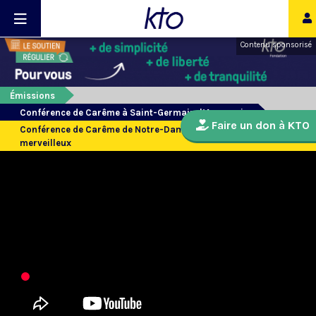
Contenu sponsorisé
Émissions
Conférence de Carême à Saint-Germain-l’Auxerrois
Faire un don à KTO
Conférence de Carême de Notre-Dame de Paris : Le conseiller
merveilleux