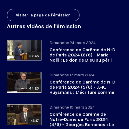
Visiter la page de l'émission
Autres vidéos de l'émission
Dimanche 24 mars 2024
Conférence de Carême de N-D
de Paris 2024 (6/6) - Marie
52:45
Noël : Le don de Dieu au péril
des abandons
Dimanche 17 mars 2024
Conférence de Carême de N-D
de Paris 2024 (5/6) - J.-K.
44:23
Huysmans : L’écriture comme
hallali mystique
Dimanche 10 mars 2024
Conférence de Carême de
Notre-Dame de Paris 2024
43:17
(4/6) - Georges Bernanos : Le