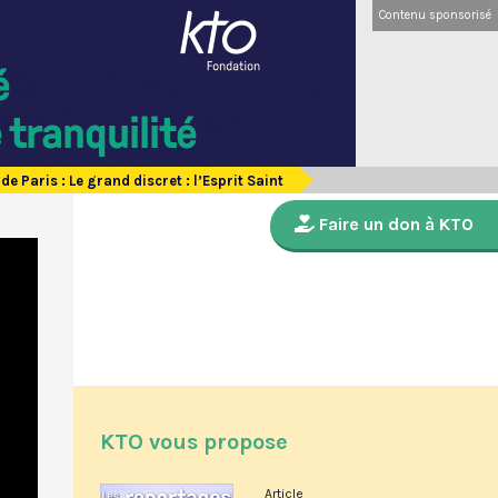
Contenu sponsorisé
Paris : Le grand discret : l’Esprit Saint
Faire un don à KTO
KTO vous propose
Article