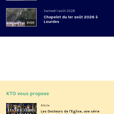
Samedi 1 août 2026
Chapelet du 1er août 2026 à
Lourdes
31:00
KTO vous propose
Article
Les Docteurs de l'Église, une série