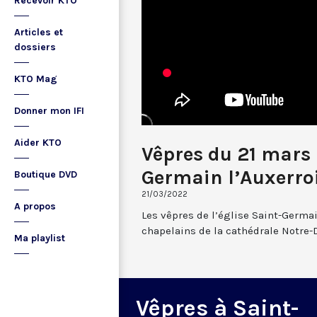
Recevoir KTO
Articles et
dossiers
KTO Mag
Donner mon IFI
Aider KTO
Vêpres du 21 mars
Germain l’Auxerro
Boutique DVD
21/03/2022
A propos
Les vêpres de l’église Saint-Germai
chapelains de la cathédrale Notre-
Ma playlist
Vêpres à Saint-