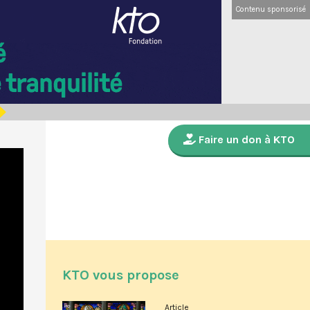
Contenu sponsorisé
Faire un don à KTO
KTO vous propose
Article