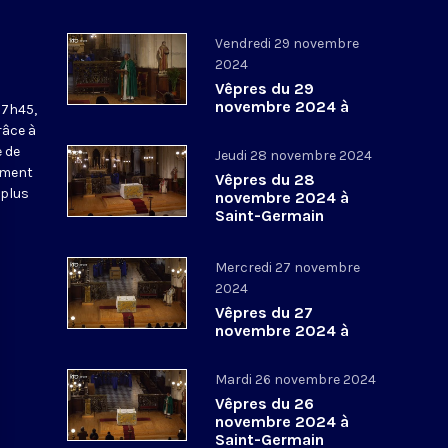
Vendredi 29 novembre
2024
Vêpres du 29
novembre 2024 à
17h45,
Saint-Germain
râce à
l’Auxerrois
 de
Jeudi 28 novembre 2024
ement
Vêpres du 28
 plus
novembre 2024 à
Saint-Germain
l’Auxerrois
Mercredi 27 novembre
2024
Vêpres du 27
novembre 2024 à
Saint-Germain
l’Auxerrois
Mardi 26 novembre 2024
Vêpres du 26
novembre 2024 à
Saint-Germain