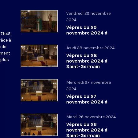
Vendredi 29 novembre
2024
Vêpres du 29
novembre 2024 à
17h45,
Saint-Germain
râce à
l’Auxerrois
 de
Jeudi 28 novembre 2024
ement
Vêpres du 28
 plus
novembre 2024 à
Saint-Germain
l’Auxerrois
Mercredi 27 novembre
2024
Vêpres du 27
novembre 2024 à
Saint-Germain
l’Auxerrois
Mardi 26 novembre 2024
Vêpres du 26
novembre 2024 à
Saint-Germain