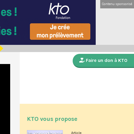
Contenu sponsorisé
Faire un don à KTO
KTO vous propose
Article