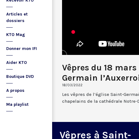
Recevoir KTO
Articles et
dossiers
KTO Mag
Donner mon IFI
Aider KTO
Vêpres du 18 mars
Germain l’Auxerro
Boutique DVD
18/03/2022
A propos
Les vêpres de l’église Saint-Germai
chapelains de la cathédrale Notre-
Ma playlist
Vêpres à Saint-