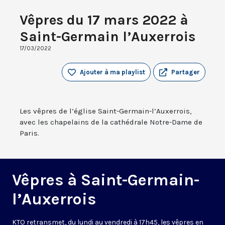
Vêpres du 17 mars 2022 à
Saint-Germain l’Auxerrois
17/03/2022
Ajouter à ma playlist
Partager
Les vêpres de l’église Saint-Germain-l’Auxerrois,
avec les chapelains de la cathédrale Notre-Dame de
Paris.
Vêpres à Saint-Germain-
l’Auxerrois
KTO retransmet, du lundi au vendredi à 17h45, les vêpres en