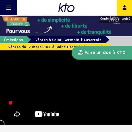
Contenu sponsorisé
Émissions
Vêpres à Saint-Germain-l’Auxerrois
Vêpres du 17 mars 2022 à Saint-Germain l’Auxerrois
Faire un don à KTO