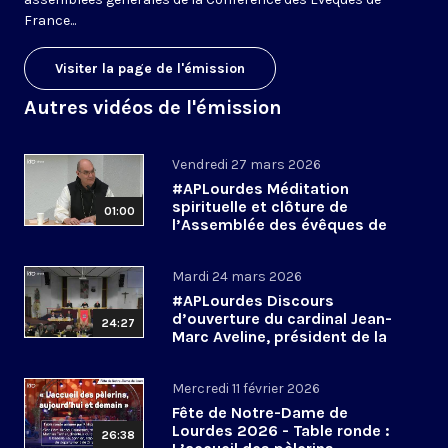
France...
Visiter la page de l'émission
Autres vidéos de l'émission
Vendredi 27 mars 2026
#APLourdes Méditation
spirituelle et clôture de
01:00
l’Assemblée des évêques de
France - 27 mars 2026
Mardi 24 mars 2026
#APLourdes Discours
d’ouverture du cardinal Jean-
24:27
Marc Aveline, président de la
CEF - 24 mars 2026
Mercredi 11 février 2026
Fête de Notre-Dame de
Lourdes 2026 - Table ronde :
26:38