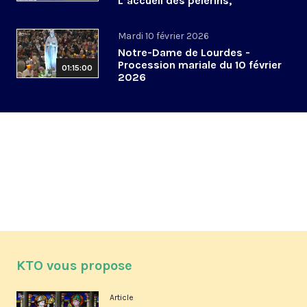
L’accueil des pèlerins,
aujourd’hui et demain
Mardi 10 février 2026
Notre-Dame de Lourdes -
Procession mariale du 10 février
01:15:00
2026
KTO vous propose
Article