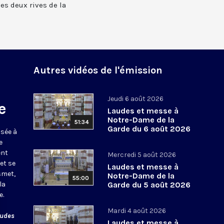
 les deux rives de la
Autres vidéos de l'émission
Jeudi 6 août 2026
e
Laudes et messe à
Notre-Dame de la
51:34
Garde du 6 août 2026
usée à
e
ent
Mercredi 5 août 2026
et se
Laudes et messe à
smet,
Notre-Dame de la
55:00
la
Garde du 5 août 2026
e.
Mardi 4 août 2026
audes
Laudes et messe à