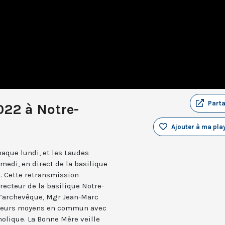
Part
022 à Notre-
Ajouter à ma play
aque lundi, et les Laudes
medi, en direct de la basilique
. Cette retransmission
recteur de la basilique Notre-
 l’archevêque, Mgr Jean-Marc
e leurs moyens en commun avec
holique. La Bonne Mère veille