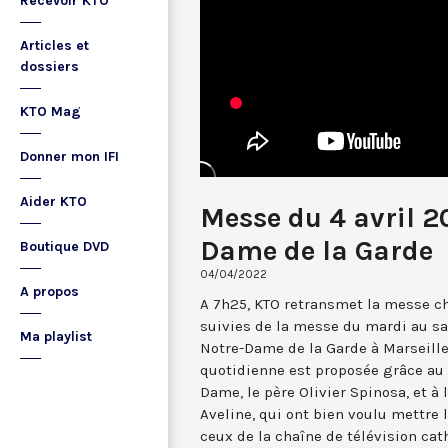
Recevoir KTO
Articles et
dossiers
KTO Mag
Donner mon IFI
Aider KTO
Messe du 4 avril 2
Dame de la Garde
Boutique DVD
04/04/2022
A propos
A 7h25, KTO retransmet la messe ch
suivies de la messe du mardi au sa
Ma playlist
Notre-Dame de la Garde à Marseille
quotidienne est proposée grâce au 
Dame, le père Olivier Spinosa, et à
Aveline, qui ont bien voulu mettr
ceux de la chaîne de télévision cat