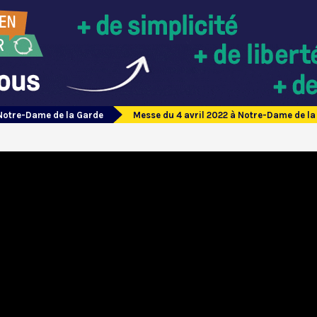
Notre-Dame de la Garde
Messe du 4 avril 2022 à Notre-Dame de la