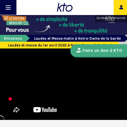
Contenu sponsorisé
Émissions
Laudes et Messe matin à Notre-Dame de la Garde
Laudes et messe du 1er avril 2022 à Notre-Dame de la Garde
Faire un don à KTO