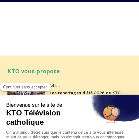
KTO vous propose
Article
Les reportages d'été 2026 de KTO
Article
La visite pastorale du pape Léon
XIV à Assise à suivre sur KTO le
jeudi 6 août