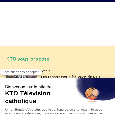
KTO vous propose
Article
Les reportages d'été 2026 de KTO
Article
La visite pastorale du pape Léon
XIV à Assise à suivre sur KTO le
jeudi 6 août