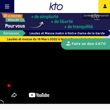
Contenu sponsorisé
Émissions
Laudes et Messe matin à Notre-Dame de la Garde
Laudes et messe du 16 Mars 2022 à Notre-Dame de la Garde
Faire un don à KTO