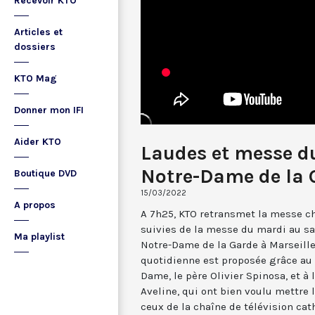
Recevoir KTO
Articles et
dossiers
KTO Mag
Donner mon IFI
Aider KTO
Laudes et messe d
Notre-Dame de la 
Boutique DVD
15/03/2022
A propos
A 7h25, KTO retransmet la messe ch
suivies de la messe du mardi au sa
Ma playlist
Notre-Dame de la Garde à Marseille
quotidienne est proposée grâce au 
Dame, le père Olivier Spinosa, et à
Aveline, qui ont bien voulu mettr
ceux de la chaîne de télévision cat