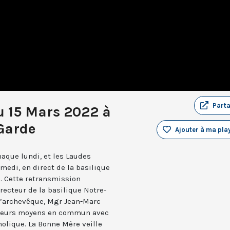
Part
u 15 Mars 2022 à
Garde
Ajouter à ma play
aque lundi, et les Laudes
medi, en direct de la basilique
. Cette retransmission
recteur de la basilique Notre-
 l’archevêque, Mgr Jean-Marc
e leurs moyens en commun avec
holique. La Bonne Mère veille