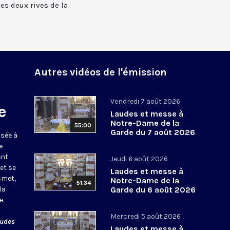
 les deux rives de la
Autres vidéos de l'émission
Vendredi 7 août 2026
e
Laudes et messe à
Notre-Dame de la
55:00
Garde du 7 août 2026
usée à
e
ent
Jeudi 6 août 2026
et se
Laudes et messe à
smet,
Notre-Dame de la
51:34
la
Garde du 6 août 2026
e.
Mercredi 5 août 2026
audes
Laudes et messe à