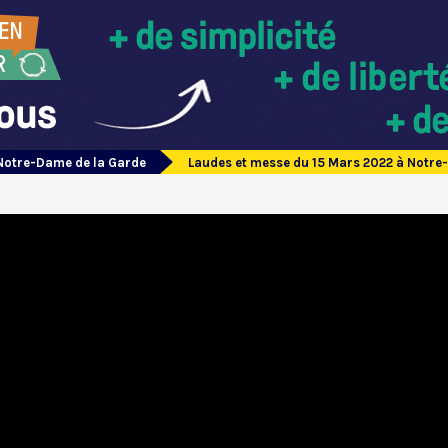
Notre-Dame de la Garde
Laudes et messe du 15 Mars 2022 à Notre