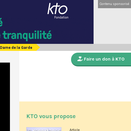
Contenu sponsorisé
-Dame de la Garde
Faire un don à KTO
KTO vous propose
Article