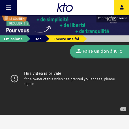
Contenu sponsorisé
Émissions
Doc
Encore une foi
Faire un don à KTO