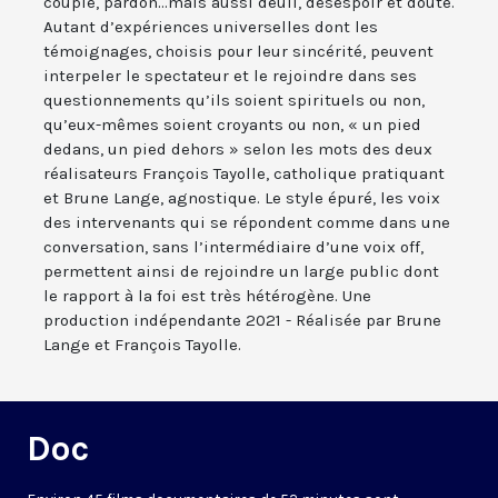
couple, pardon...mais aussi deuil, désespoir et doute.
Autant d’expériences universelles dont les
témoignages, choisis pour leur sincérité, peuvent
interpeler le spectateur et le rejoindre dans ses
questionnements qu’ils soient spirituels ou non,
qu’eux-mêmes soient croyants ou non, « un pied
dedans, un pied dehors » selon les mots des deux
réalisateurs François Tayolle, catholique pratiquant
et Brune Lange, agnostique. Le style épuré, les voix
des intervenants qui se répondent comme dans une
conversation, sans l’intermédiaire d’une voix off,
permettent ainsi de rejoindre un large public dont
le rapport à la foi est très hétérogène. Une
production indépendante 2021 - Réalisée par Brune
Lange et François Tayolle.
Doc