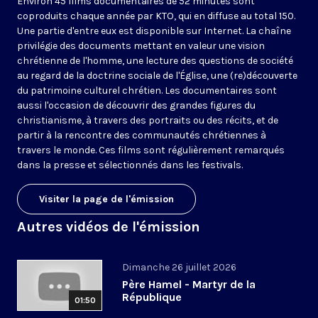
Environ 45 films documentaires de 52 minutes sont
coproduits chaque année par KTO, qui en diffuse au total 150.
Une partie d'entre eux est disponible sur Internet. La chaîne
privilégie des documents mettant en valeur une vision
chrétienne de l'homme, une lecture des questions de société
au regard de la doctrine sociale de l'Église, une (re)découverte
du patrimoine culturel chrétien. Les documentaires sont
aussi l'occasion de découvrir des grandes figures du
christianisme, à travers des portraits ou des récits, et de
partir à la rencontre des communautés chrétiennes à
travers le monde. Ces films sont régulièrement remarqués
dans la presse et sélectionnés dans les festivals.
Visiter la page de l'émission
Autres vidéos de l'émission
Dimanche 26 juillet 2026
Père Hamel - Martyr de la
République
01:50