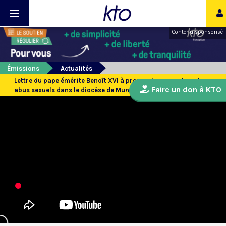
Contenu sponsorisé
Émissions
Actualités
Lettre du pape émérite Benoît XVI à propos du rapport sur les
Faire un don à KTO
abus sexuels dans le diocèse de Munich