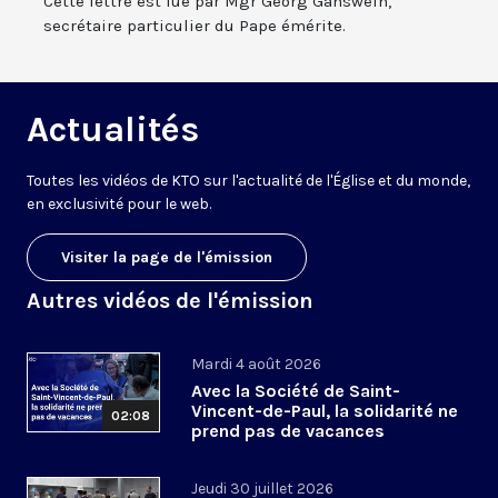
Cette lettre est lue par Mgr Georg Gänswein,
secrétaire particulier du Pape émérite.
Actualités
Toutes les vidéos de KTO sur l'actualité de l'Église et du monde,
en exclusivité pour le web.
Visiter la page de l'émission
Autres vidéos de l'émission
Mardi 4 août 2026
Avec la Société de Saint-
Vincent-de-Paul, la solidarité ne
02:08
prend pas de vacances
Jeudi 30 juillet 2026