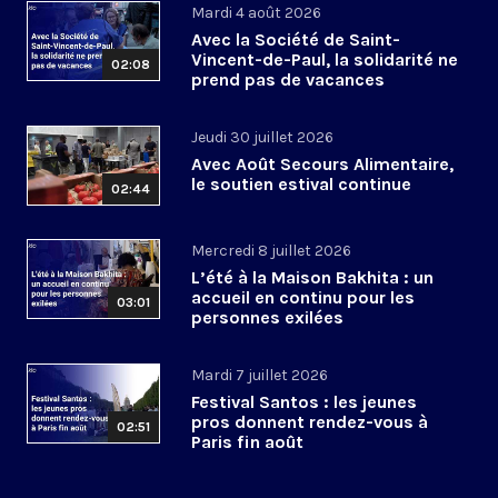
Mardi 4 août 2026
Avec la Société de Saint-
Vincent-de-Paul, la solidarité ne
02:08
prend pas de vacances
Jeudi 30 juillet 2026
Avec Août Secours Alimentaire,
le soutien estival continue
02:44
Mercredi 8 juillet 2026
L’été à la Maison Bakhita : un
accueil en continu pour les
03:01
personnes exilées
Mardi 7 juillet 2026
Festival Santos : les jeunes
pros donnent rendez-vous à
02:51
Paris fin août