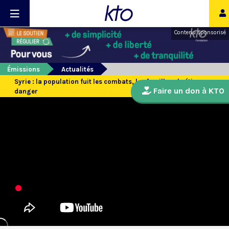
Contenu sponsorisé
Émissions
Actualités
Syrie : la population fuit les combats, les familles chrétiennes en
Faire un don à KTO
danger