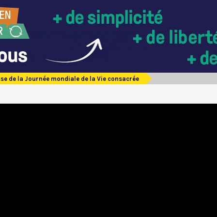
se de la Journée mondiale de la Vie consacrée