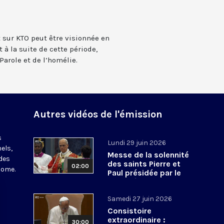
t sur KTO peut être visionnée en
 à la suite de cette période,
Parole et de l’homélie.
Autres vidéos de l'émission
s
Lundi 29 juin 2026
els,
Messe de la solennité
des
des saints Pierre et
02:00
Rome.
Paul présidée par le
pape Léon XIV - 29 juin
2026
Samedi 27 juin 2026
Consistoire
extraordinaire :
30:00