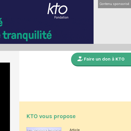
Contenu sponsorisé
Faire un don à KTO
KTO vous propose
Article