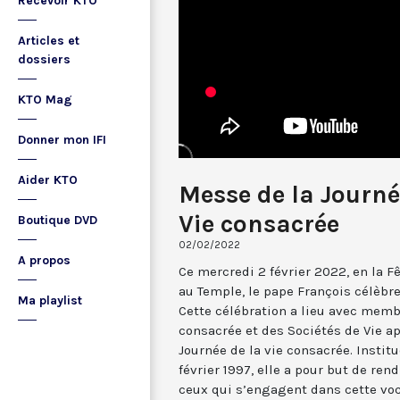
Recevoir KTO
Articles et
dossiers
KTO Mag
Donner mon IFI
Aider KTO
Messe de la Journé
Vie consacrée
Boutique DVD
02/02/2022
A propos
Ce mercredi 2 février 2022, en la F
au Temple, le pape François célèbre
Ma playlist
Cette célébration a lieu avec memb
consacrée et des Sociétés de Vie a
Journée de la vie consacrée. Institu
février 1997, elle a pour but de ren
ceux qui s’engagent dans cette voc