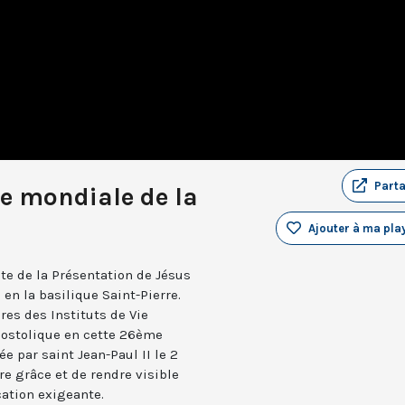
Part
e mondiale de la
Ajouter à ma play
ête de la Présentation de Jésus
 en la basilique Saint-Pierre.
res des Instituts de Vie
postolique en cette 26ème
ée par saint Jean-Paul II le 2
dre grâce et de rendre visible
ation exigeante.