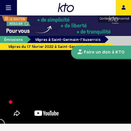
Contenu sponsorisé
Émissions
Vêpres à Saint-Germain-l’Auxerrois
Vêpres du 17 février 2022 à Saint-Germain-l’Auxerrois
Faire un don à KTO