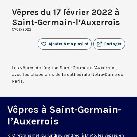
Vêpres du 17 février 2022 à
Saint-Germain-l’Auxerrois
17/02/2022
Ajouter à ma playlist
Partager
Les vêpres de l’église Saint-Germain-l’Auxerrois,
avec les chapelains de la cathédrale Notre-Dame de
Paris.
Vêpres à Saint-Germain-
l’Auxerrois
KTO retransmet, du lundi au vendredi à 17h45, les vêpres en