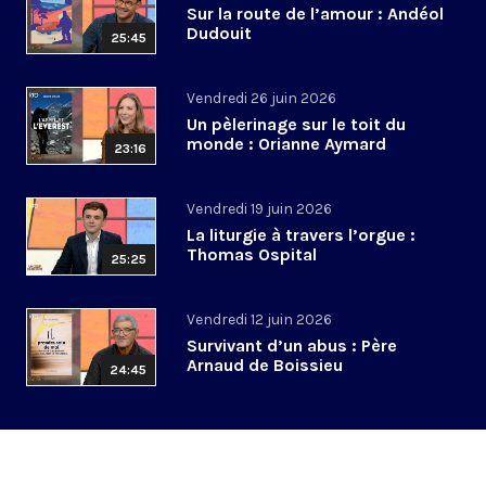
Sur la route de l’amour : Andéol
Dudouit
25:45
Vendredi 26 juin 2026
Un pèlerinage sur le toit du
monde : Orianne Aymard
23:16
Vendredi 19 juin 2026
La liturgie à travers l’orgue :
Thomas Ospital
25:25
Vendredi 12 juin 2026
Survivant d’un abus : Père
Arnaud de Boissieu
24:45