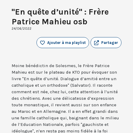
"En quête d’unité" : Frère
Patrice Mahieu osb
24/06/2022
Ajouter à ma playlist
Partager
Moine bénédictin de Solesmes, le Frère Patrice
Mahieu est sur le plateau de KTO pour évoquer son
livre "En quête d’unité. Dialogue d’amitié entre un
catholique et un orthodoxe" (Salvator). Il raconte
comment est née, chez lui, cette attention à l’unité
des chrétiens. Avec une délicatesse d’expression
toute monastique, il revient aussi sur son enfance
au Maroc et en Allemagne. Il a en effet grandi dans
une famille catholique qui, baignant dans le milieu
de l’Education Nationale, parfois "gauchiste et
idéologue", n’en resta pas moins fidèle à la foi