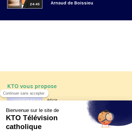
Arnaud de Boissieu
24:45
KTO vous propose
Article
Les reportages d'été 2026 de KTO
Article