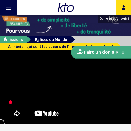
Contenu sponsorisé
Émissions
Eglises du Monde
Arménie : qui sont les soeurs de l’Immaculée Conception?
Faire un don à KTO