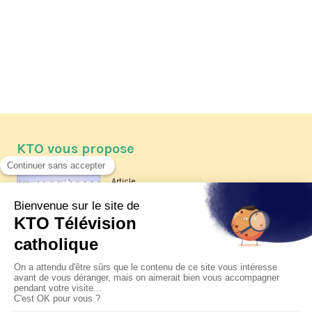
KTO vous propose
Article
Les reportages d'été 2026 de KTO
Article
La visite pastorale du pape Léon
XIV à Assise à suivre sur KTO le
jeudi 6 août