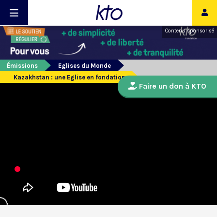
Contenu sponsorisé
Émissions
Eglises du Monde
Kazakhstan : une Eglise en fondation
Faire un don à KTO