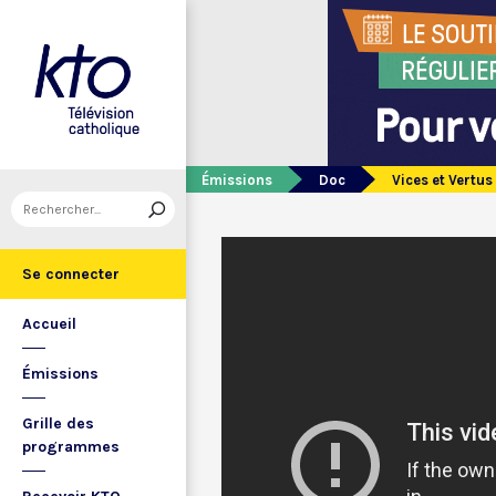
Émissions
Doc
Vices et Vertus
Se connecter
Accueil
Émissions
Grille des
programmes