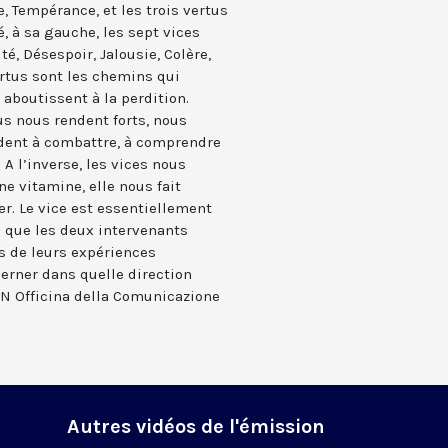
e, Tempérance, et les trois vertus
é, à sa gauche, les sept vices
té, Désespoir, Jalousie, Colère,
vertus sont les chemins qui
 aboutissent à la perdition.
us nous rendent forts, nous
aident à combattre, à comprendre
. A l’inverse, les vices nous
e vitamine, elle nous fait
r. Le vice est essentiellement
s que les deux intervenants
és de leurs expériences
erner dans quelle direction
ON Officina della Comunicazione
Autres vidéos de l'émission