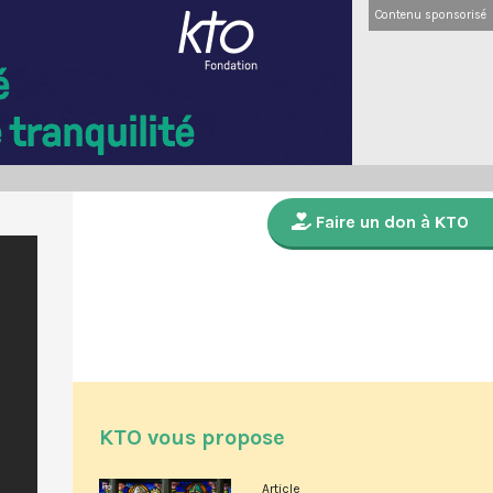
Contenu sponsorisé
Faire un don à KTO
KTO vous propose
Article