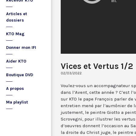
Recevoir KTO
Articles et
dossiers
KTO Mag
Donner mon IFI
Aider KTO
Vices et Vertus 1/2
02/03/2022
Boutique DVD
Voulez-vous un accompagnateur spi
A propos
dans l’Avent, cette année ? C’est l
sur KTO le pape François parler de 
Ma playlist
entretien mené par l’aumônier de l
justement, le peintre Giotto a peint
Scrovegni, pour illustrer les vertus 
d’oeuvres donnent l’occasion au Sa
la droite du Christ juge, le peintre