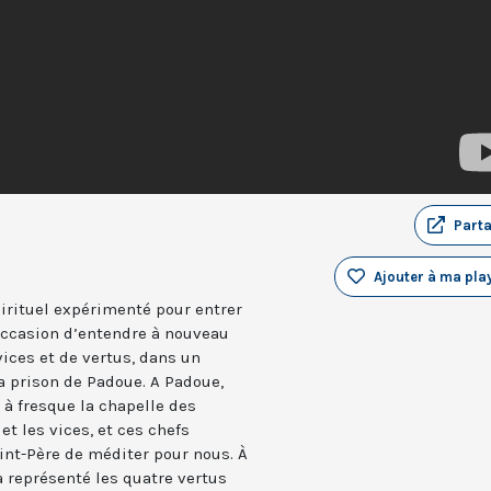
Part
Ajouter à ma play
rituel expérimenté pour entrer
’occasion d’entendre à nouveau
vices et de vertus, dans un
a prison de Padoue. A Padoue,
 à fresque la chapelle des
et les vices, et ces chefs
int-Père de méditer pour nous. À
 a représenté les quatre vertus