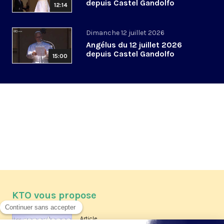
depuis Castel Gandolfo
12:14
Dimanche 12 juillet 2026
Angélus du 12 juillet 2026
depuis Castel Gandolfo
15:00
KTO vous propose
Article