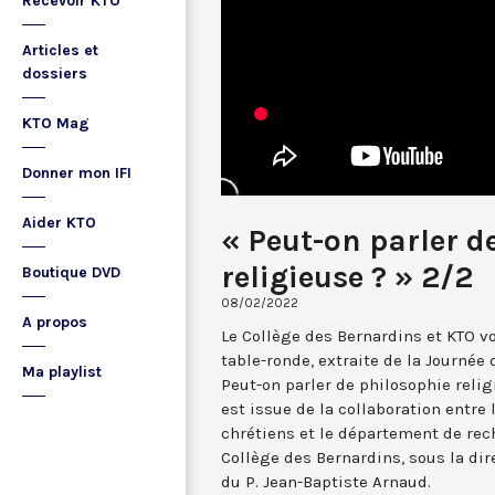
Recevoir KTO
Articles et
dossiers
KTO Mag
Donner mon IFI
Aider KTO
« Peut-on parler d
religieuse ? » 2/2
Boutique DVD
08/02/2022
A propos
Le Collège des Bernardins et KTO 
table-ronde, extraite de la Journé
Ma playlist
Peut-on parler de philosophie relig
est issue de la collaboration entre
chrétiens et le département de rec
Collège des Bernardins, sous la dir
du P. Jean-Baptiste Arnaud.