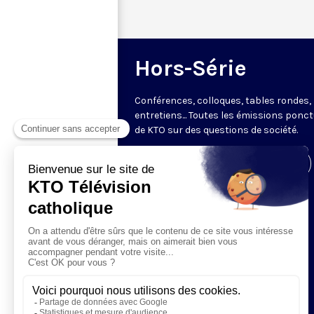
Hors-Série
Conférences, colloques, tables rondes,
entretiens... Toutes les émissions ponct
de KTO sur des questions de société.
Visiter la page de l'émission