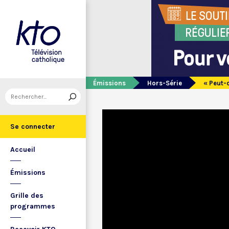
Émissions
Hors-Série
« Peut-o
Se connecter
Accueil
Émissions
Grille des
programmes