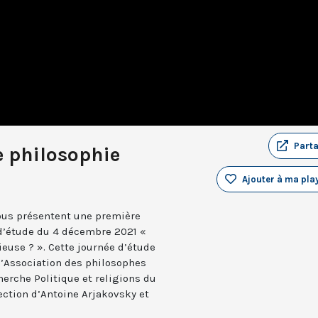
Part
e philosophie
Ajouter à ma play
vous présentent une première
e d’étude du 4 décembre 2021 «
ieuse ? ». Cette journée d’étude
 l’Association des philosophes
herche Politique et religions du
ection d’Antoine Arjakovsky et