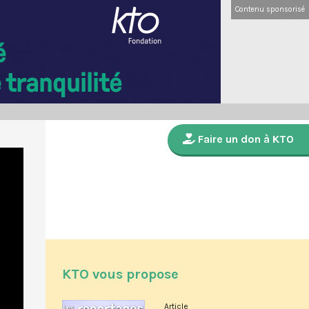
Contenu sponsorisé
Faire un don à KTO
KTO vous propose
Article