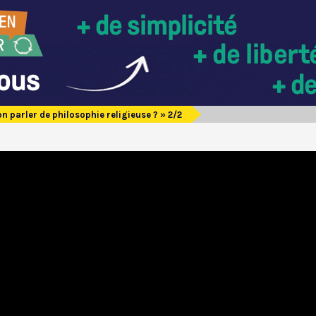
n parler de philosophie religieuse ? » 2/2