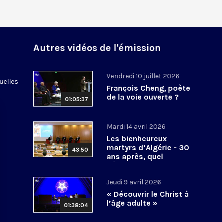
Autres vidéos de l'émission
Vendredi 10 juillet 2026
uelles
François Cheng, poète
de la voie ouverte ?
01:05:37
Mardi 14 avril 2026
Les bienheureux
martyrs d’Algérie - 30
43:50
ans après, quel
héritage spirituel?
Jeudi 9 avril 2026
« Découvrir le Christ à
l’âge adulte »
01:38:04