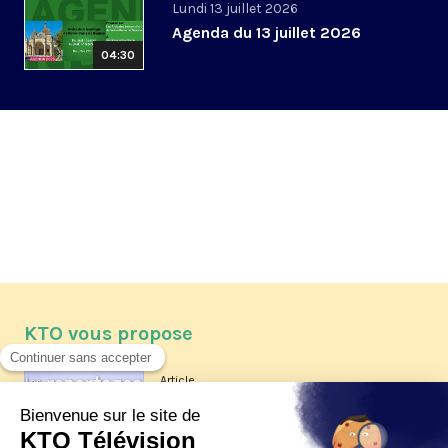
Lundi 13 juillet 2026
Agenda du 13 juillet 2026
04:30
KTO vous propose
Article
Les reportages d'été 2026 de KTO