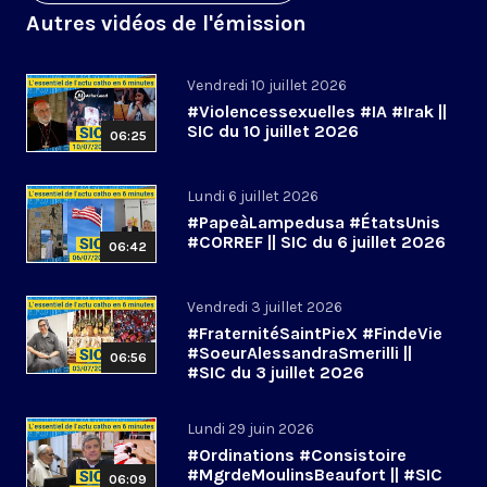
Autres vidéos de l'émission
Vendredi 10 juillet 2026
#Violencessexuelles #IA #Irak ||
SIC du 10 juillet 2026
06:25
Lundi 6 juillet 2026
#PapeàLampedusa #ÉtatsUnis
#CORREF || SIC du 6 juillet 2026
06:42
Vendredi 3 juillet 2026
#FraternitéSaintPieX #FindeVie
#SoeurAlessandraSmerilli ||
06:56
#SIC du 3 juillet 2026
Lundi 29 juin 2026
#Ordinations #Consistoire
#MgrdeMoulinsBeaufort || #SIC
06:09