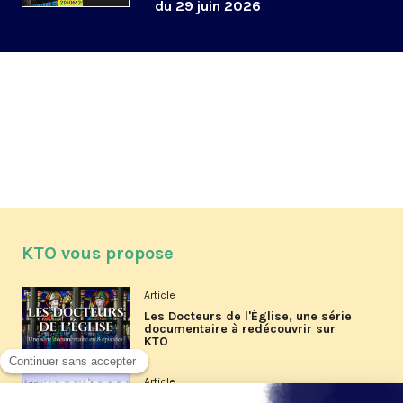
du 29 juin 2026
KTO vous propose
Article
Les Docteurs de l'Église, une série
documentaire à redécouvrir sur
KTO
Article
Les reportages d'été 2026 de KTO