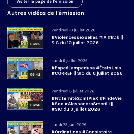
Visiter la page de l'émission
Autres vidéos de l'émission
Vendredi 10 juillet 2026
#Violencessexuelles #IA #Irak ||
SIC du 10 juillet 2026
06:25
Lundi 6 juillet 2026
#PapeàLampedusa #ÉtatsUnis
#CORREF || SIC du 6 juillet 2026
06:42
Vendredi 3 juillet 2026
#FraternitéSaintPieX #FindeVie
#SoeurAlessandraSmerilli ||
06:56
#SIC du 3 juillet 2026
Lundi 29 juin 2026
#Ordinations #Consistoire