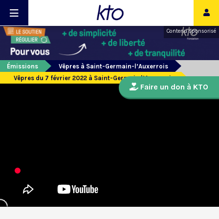
Contenu sponsorisé
Émissions
Vêpres à Saint-Germain-l’Auxerrois
Vêpres du 7 février 2022 à Saint-Germain l’Auxerrois
Faire un don à KTO