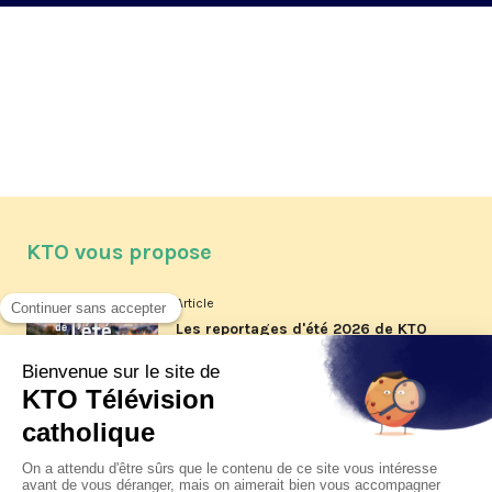
KTO vous propose
Article
Les reportages d'été 2026 de KTO
Article
La visite pastorale du pape Léon
XIV à Assise à suivre sur KTO le
jeudi 6 août