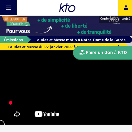
Contenu sponsorisé
Émissions
Laudes et Messe matin à Notre-Dame de la Garde
Laudes et Messe du 27 janvier 2022 à Notre-Dame de la Garde
Faire un don à KTO