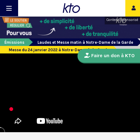
Contenu sponsorisé
Émissions
Laudes et Messe matin à Notre-Dame de la Garde
Messe du 24 janvier 2022 à Notre-Dame de la Garde
Faire un don à KTO